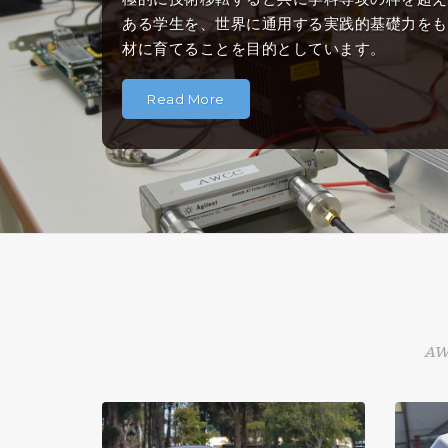
ある学生を、世界に通用する実践的基礎力をも
材に育てることを目的としています。
Read More
A