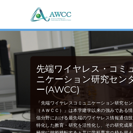
先端ワイヤレス・コミ
ニケーション研究セン
ー(AWCC)
「先端ワイヤレスコミュニケーション研究セン
（ＡＷＣＣ）」は本学建学以来の強みである情
信分野における最先端のワイヤレス情報通信技
特化した教育・研究を活性化し、その研究成果
極的に技術移転すると共に学科専攻の枠を超え