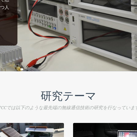
つ人
研究テーマ
WCCでは以下のような最先端の無線通信技術の研究を行なっていま