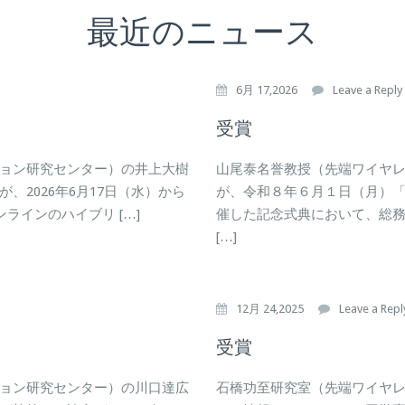
最近のニュース
6月 17,2026
Leave a Reply
受賞
ョン研究センター）の井上大樹
山尾泰名誉教授（先端ワイヤ
2026年6月17日（水）から
が、令和８年６月１日（月）
ラインのハイブリ […]
催した記念式典において、総務
[…]
12月 24,2025
Leave a Repl
受賞
ョン研究センター）の川口達広
石橋功至研究室（先端ワイヤ