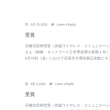
6月 25,2026
Leave a Reply
受賞
石橋功至研究室（先端ワイヤレス・コミュニケーシ
さん（情報・ネットワーク工学専攻博士前期１年）が、
6月19日（金）にかけて石垣市大濱信泉記念館とオン
4月 2,2026
Leave a Reply
受賞
石橋功至研究室（先端ワイヤレス・コミュニケーシ