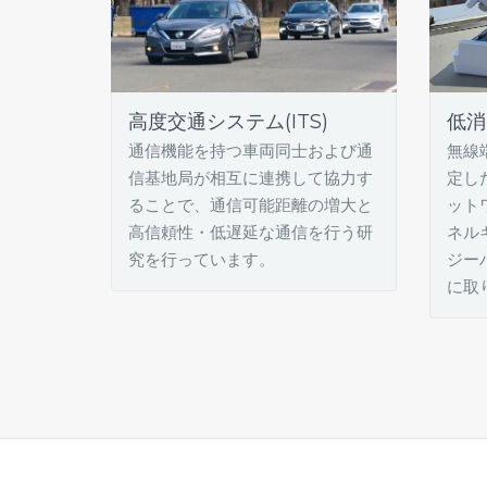
高度交通システム(ITS)
低消
通信機能を持つ車両同士および通
無線
信基地局が相互に連携して協力す
定し
ることで、通信可能距離の増大と
ット
高信頼性・低遅延な通信を行う研
ネル
究を行っています。
ジー
に取