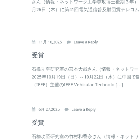
さん（情報・ネットワーク工学専攻博士後期３年）が
月26日（木）に第41回電気通信普及財団賞テレコム
11月 10,2025
Leave a Reply
受賞
石橋功至研究室の宮本大哉さん（情報・ネットワー
2025年10月19日（日）～10月22日（水）に中
（IEEE）主催のIEEE Vehicular Technolo […]
6月 27,2025
Leave a Reply
受賞
石橋功至研究室の竹村和香奈さん（情報・ネットワ