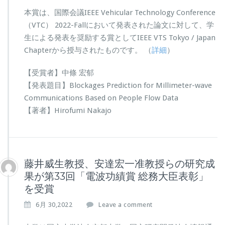
本賞は、国際会議IEEE Vehicular Technology Conference
（VTC） 2022-Fallにおいて発表された論文に対して、学
生による発表を奨励する賞としてIEEE VTS Tokyo / Japan
Chapterから授与されたものです。 （
詳細
）
【受賞者】中條 宏郁
【発表題目】Blockages Prediction for Millimeter-wave
Communications Based on People Flow Data
【著者】Hirofumi Nakajo
藤井威生教授、安達宏一准教授らの研究成
果が第33回「電波功績賞 総務大臣表彰」
を受賞
6月 30,2022
Leave a comment