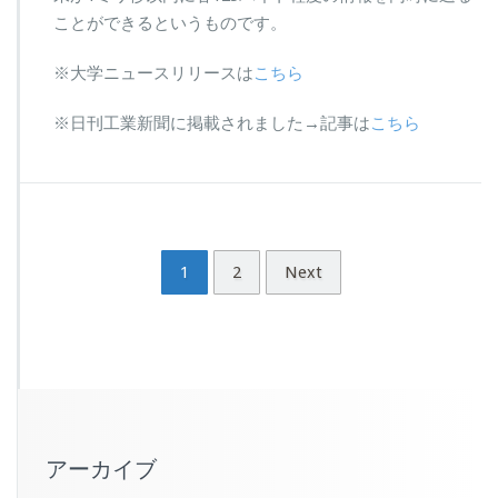
ことができるというものです。
※大学ニュースリリースは
こちら
※日刊工業新聞に掲載されました→記事は
こちら
1
2
Next
アーカイブ