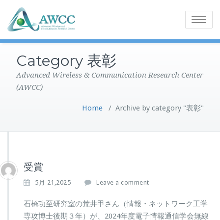
Toggle
navigatio
Category 表彰
Advanced Wireless & Communication Research Center
(AWCC)
Home
/
Archive by category "表彰"
受賞
5月 21,2025
Leave a comment
石橋功至研究室の荒井甲さん（情報・ネットワーク工学
専攻博士後期３年）が、2024年度電子情報通信学会無線