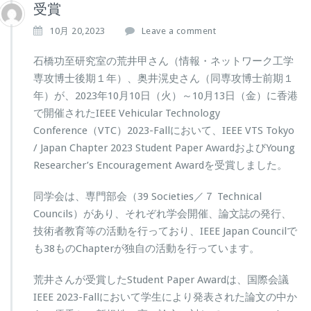
受賞
10月 20,2023
Leave a comment
石橋功至研究室の荒井甲さん（情報・ネットワーク工学
専攻博士後期１年）、奥井滉史さん（同専攻博士前期１
年）が、2023年10月10日（火）～10月13日（金）に香港
で開催されたIEEE Vehicular Technology
Conference（VTC）2023-Fallにおいて、IEEE VTS Tokyo
/ Japan Chapter 2023 Student Paper AwardおよびYoung
Researcher’s Encouragement Awardを受賞しました。
同学会は、専門部会（39 Societies／７ Technical
Councils）があり、それぞれ学会開催、論文誌の発行、
技術者教育等の活動を行っており、IEEE Japan Councilで
も38ものChapterが独自の活動を行っています。
荒井さんが受賞したStudent Paper Awardは、国際会議
IEEE 2023-Fallにおいて学生により発表された論文の中か