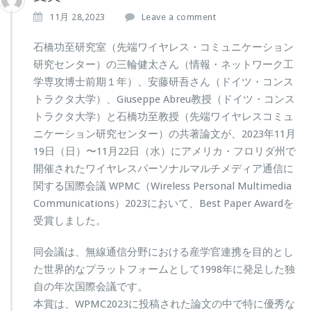
11月 28,2023
Leave a comment
石橋功至研究室（先端ワイヤレス・コミュニケーション
研究センター）の三輪健太さん（情報・ネットワーク工
学専攻博士前期１年）、安藤研吾さん（ドイツ・コンス
トラクタ大学）、Giuseppe Abreu教授（ドイツ・コンス
トラクタ大学）と石橋功至教授（先端ワイヤレスコミュ
ニケーション研究センター）の共著論文が、2023年11月
19日（日）〜11月22日（水）にアメリカ・フロリダ州で
開催されたワイヤレスパーソナルマルチメディア通信に
関する国際会議 WPMC（Wireless Personal Multimedia
Communications）2023において、Best Paper Awardを
受賞しました。
同会議は、無線通信分野における産学官連携を目的とし
た世界的なプラットフォームとして1998年に発足した独
自の年次国際会議です。
本賞は、WPMC2023に投稿された論文の中で特に優秀な