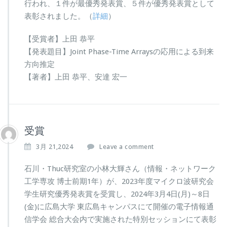
行われ、１件が最優秀発表賞、５件が優秀発表賞として
表彰されました。（
詳細
）
【受賞者】上田 恭平
【発表題目】Joint Phase-Time Arraysの応用による到来
方向推定
【著者】上田 恭平、安達 宏一
受賞
3月 21,2024
Leave a comment
石川・Thuc研究室の小林大輝さん（情報・ネットワーク
工学専攻 博士前期1年）が、2023年度マイクロ波研究会
学生研究優秀発表賞を受賞し、2024年3月4日(月)～8日
(金)に広島大学 東広島キャンパスにて開催の電子情報通
信学会 総合大会内で実施された特別セッションにて表彰