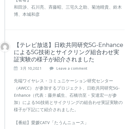
和田渉、石川亮、斉藤昭、三宅久之助、菊池晴貴、鈴木
博、本城和彦
【テレビ放送】日欧共同研究5G-Enhance
による5G技術とサイクリング組合わせ実
証実験の様子が紹介されました
3月 10,2021
Leave a comment
先端ワイヤレス・コミュニケーション研究センター
（AWCC） が参加するプロジェクト、日欧共同研究5G-
Enhance（代表：藤井威生、石橋功至・安達宏一が参
加）による5G技術とサイクリングの組合わせ実証実験の
様子が下記にて紹介されました。
【番組】愛媛CATV「たうんニュース」