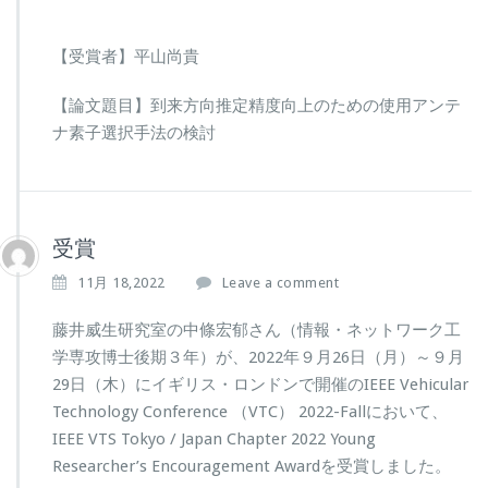
【受賞者】平山尚貴
【論文題目】到来方向推定精度向上のための使用アンテ
ナ素子選択手法の検討
受賞
11月 18,2022
Leave a comment
藤井威生研究室の中條宏郁さん（情報・ネットワーク工
学専攻博士後期３年）が、2022年９月26日（月）～９月
29日（木）にイギリス・ロンドンで開催のIEEE Vehicular
Technology Conference （VTC） 2022-Fallにおいて、
IEEE VTS Tokyo / Japan Chapter 2022 Young
Researcher’s Encouragement Awardを受賞しました。