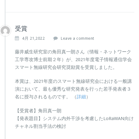
受賞
4月 21,2022
Leave a comment
藤井威生研究室の角田真一朗さん（情報・ネットワーク
工学専攻博士前期２年）が、2021年度電子情報通信学会
スマート無線研究会研究奨励賞を受賞しました。
本賞は、2021年度のスマート無線研究会における一般講
演において、最も優秀な研究発表を行った若手発表者３
名に授与されるものです。 （
詳細
）
【受賞者】角田真一朗
【発表題目】システム内外干渉を考慮したLoRaWAN向け
チャネル割当手法の検討