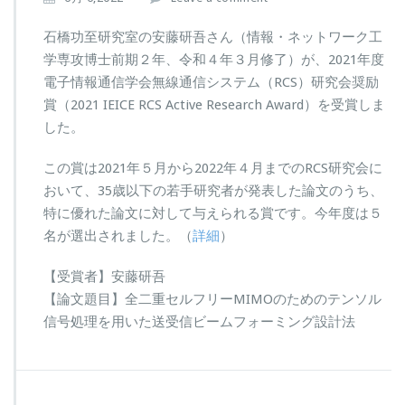
石橋功至研究室の安藤研吾さん（情報・ネットワーク工
学専攻博士前期２年、令和４年３月修了）が、2021年度
電子情報通信学会無線通信システム（RCS）研究会奨励
賞（2021 IEICE RCS Active Research Award）を受賞しま
した。
この賞は2021年５月から2022年４月までのRCS研究会に
おいて、35歳以下の若手研究者が発表した論文のうち、
特に優れた論文に対して与えられる賞です。今年度は５
名が選出されました。（
詳細
）
【受賞者】安藤研吾
【論文題目】全二重セルフリーMIMOのためのテンソル
信号処理を用いた送受信ビームフォーミング設計法