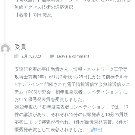
無線アクセス技術の適応選択
【著者】向田 敦紀
受賞
2月 1,2023
Leave a comment
安達研究室の平山尚貴さん（情報・ネットワーク工学専
攻博士前期2年）が1月24日から25日にかけて前橋テルサ
+オンラインで開催された電子情報通信学会無線通信シス
テム（RCS)研究会「初年度発表者コンペティション」に
おいて優秀発表賞を受賞しました。
2022年度の「初年度発表者コンペティション」では、17
件の講演があり、それぞれ15分の口頭発表と10分の質疑
応答によって審査が行われ、1件が最優秀発表賞、6件が
優秀発表賞として表彰されました。（
詳細
）