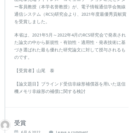
ー客員教授（本学名誉教授）が、電子情報通信学会無線
通信システム（RCS)研究会より、2021年度最優秀貢献賞
を受賞しました。
本省は、2021年5月～2022年4月のRCS研究会で発表され
た論文の中から新規性・有効性・適用性・発表技術に基
づき選ばれた最も優れた研究論文に対して授与されるも
のです。
【受賞者】山尾 泰
【論文題目】ブラインド受信非線形補償器を用いた送信
機メモリ非線形の補償に関する検討
受賞
6月 6,2022
Leave a comment