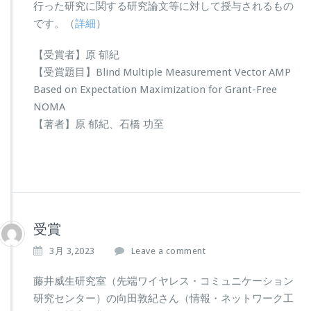
行った研究に関する研究論文等に対して授与されるもの
です。（
詳細
）
【受賞者】原 郁紀
【受賞題目】Blind Multiple Measurement Vector AMP
Based on Expectation Maximization for Grant-Free
NOMA
【著者】原 郁紀、石橋 功至
受賞
3月 3,2023
Leave a comment
藤井威生研究室（先端ワイヤレス・コミュニケーション
研究センター）の向田敦紀さん（情報・ネットワーク工