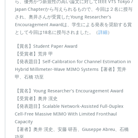
ら、優秀かつ新規性の高い論文に対してIEEE VTS Tokyo /
Japan Chapterから与えられるもので、今回は２名に授与
され、奥井さんが受賞したYoung Researcher’s
Encouragement Awardは、学生による発表を奨励する賞
として今回は18名に授与されました。（
詳細
）
【賞名】Student Paper Award
【受賞者】荒井 甲
【発表題目】Self-Calibration for Channel Estimation in
Hybrid Millimeter-Wave MIMO Systems【著者】荒井
甲、石橋 功至
【賞名】Young Researcher’s Encouragement Award
【受賞者】奥井 滉史
【発表題目】Scalable Network-Assisted Full-Duplex
Cell-Free Massive MIMO With Limited Fronthaul
Capacity
【著者】奥井 滉史、安藤 研吾、Giuseppe Abreu、石橋
功至