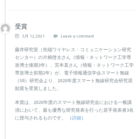
受賞
5月 12,2021
Leave a comment
藤井研究室（先端ワイヤレス・コミュニケーション研究
センター）の片桐啓太さん（情報・ネットワーク工学専
攻博士後期3年）、宮本直さん（情報・ネットワーク工学
専攻博士前期2年）が、電子情報通信学会スマート無線
（SR）研究会より、2020年度スマート無線研究会研究奨
励賞を受賞しました。
本賞は、2020年度のスマート無線研究会における一般講
演において、最も優秀な研究発表を行った若手発表者3名
に授与されるものです。 （
詳細
）