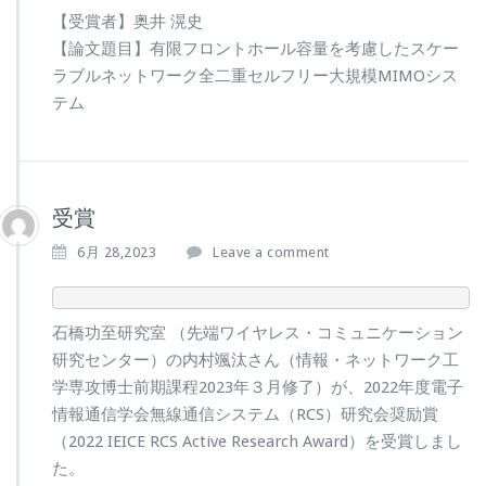
【受賞者】奥井 滉史
【論文題目】有限フロントホール容量を考慮したスケー
ラブルネットワーク全二重セルフリー大規模MIMOシス
テム
受賞
6月 28,2023
Leave a comment
石橋功至研究室 （先端ワイヤレス・コミュニケーション
研究センター）の内村颯汰さん（情報・ネットワーク工
学専攻博士前期課程2023年３月修了）が、2022年度電子
情報通信学会無線通信システム（RCS）研究会奨励賞
（2022 IEICE RCS Active Research Award）を受賞しまし
た。