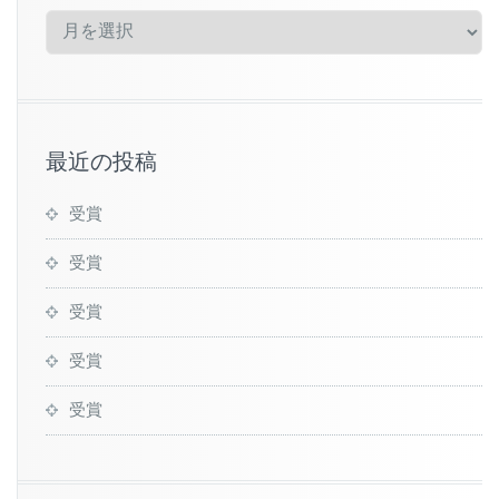
ア
ー
カ
イ
ブ
最近の投稿
受賞
受賞
受賞
受賞
受賞