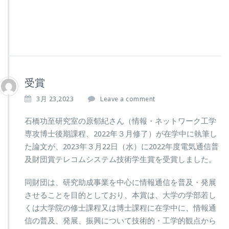
受賞
3月 23,2023
Leave a comment
石橋功至研究室の原郁紀さん（情報・ネットワーク工学
専攻博士後期課程、2022年３月修了）が在学中に執筆し
た論文が、2023年３月22日（水）に2022年度電気通信普
及財団賞テレコムシステム技術学生賞を受賞しました。
同財団は、研究助成事業を中心に情報通信を普及・発展
させることを目的としており、本賞は、大学の学部若し
くは大学院の修士課程又は博士課程に在学中に、情報通
信の普及、発展、振興について技術的・工学的観点から