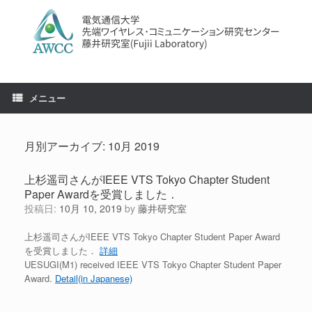
コ
ン
テ
ン
ツ
へ
ス
メニュー
キ
ッ
プ
月別アーカイブ:
10月 2019
上杉遥司さんがIEEE VTS Tokyo Chapter Student
Paper Awardを受賞しました．
投稿日:
10月 10, 2019
by
藤井研究室
上杉遥司さんがIEEE VTS Tokyo Chapter Student Paper Award
を受賞しました．
詳細
UESUGI(M1) received IEEE VTS Tokyo Chapter Student Paper
Award.
Detail(in Japanese)