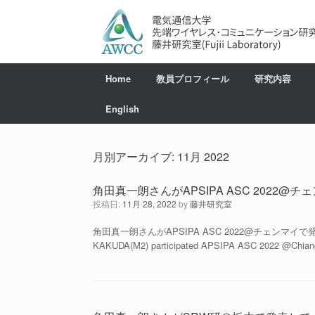
コ
ン
テ
ン
ツ
へ
Home
教員プロフィール
研究内容
ス
キ
English
ッ
プ
月別アーカイブ:
11月 2022
角田真一朗さんがAPSIPA ASC 2022@
投稿日:
11月 28, 2022
by
藤井研究室
角田真一朗さんがAPSIPA ASC 2022@チェンマイ
KAKUDA(M2) participated APSIPA ASC 2022 @Chiang 