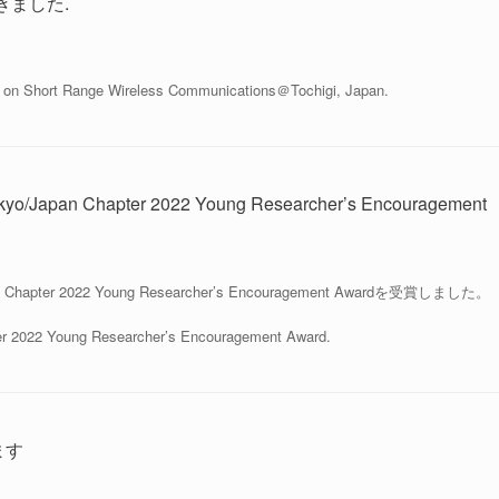
きました.
 on Short Range Wireless Communications＠Tochigi, Japan.
an Chapter 2022 Young Researcher’s Encouragement
pter 2022 Young Researcher’s Encouragement Awardを受賞しました。
r 2022 Young Researcher’s Encouragement Award.
ます