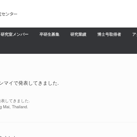
研究室メンバー
卒研生募集
研究業績
博士号取得者
ア
チェンマイで発表してきました.
で発表してきました.
Mai, Thailand.