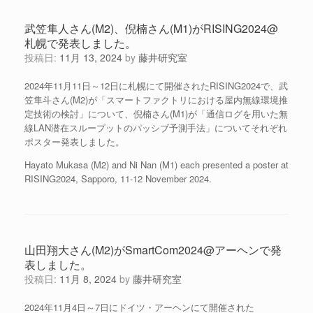
武笠隼人さん(M2)、倪楠さん(M1)がRISING2024@
札幌で発表しました。
投稿日:
11月 13, 2024
by
藤井研究室
2024年11月11日～12日に札幌にて開催されたRISING2024で、武
笠隼斗さん(M2)が「スマートファクトリにおける屋内無線環境推
定技術の検討」について、倪楠さん(M1)が「通信ログを用いた無
線LAN潜在スループットのパッシブ予測手法」についてそれぞれ
ポスター発表しました。
Hayato Mukasa (M2) and Ni Nan (M1) each presented a poster at
RISING2024, Sapporo, 11-12 November 2024.
山田翔大さん(M2)がSmartCom2024@アーヘンで発
表しました。
投稿日:
11月 8, 2024
by
藤井研究室
2024年11月4日～7日にドイツ・アーヘンにて開催された