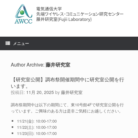
コ
ン
テ
ン
ツ
へ
ス
メニュー
キ
ッ
プ
Author Archive:
藤井研究室
【研究室公開】調布祭開催期間中に研究室公開を行
います。
投稿日:
11月 20, 2025
by
藤井研究室
調布祭期間中は以下の期間にて、東10号館4Fで研究室公開を行
っています。ご興味のある方は是非ご気軽にお越しください。
11/21(金): 10:00-17:00
11/22(土): 10:00-17:00
11/23(日): 10:00-17:00