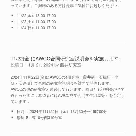
っています。ご興味のある方は是非ご気軽にお越しください。
11/22(金): 13:00-17:00
11/23(土): 11:00-17:00
11/24(日): 11:00-17:00
11/22(金)にAWCC合同研究室説明会を実施します。
投稿日:
11月 21, 2024
by
藤井研究室
2024年11月22日(金)にAWCCの4研究室（藤井研・石橋研・李
研・安達研）で合同の研究室説明会を対面で開催します。
AWCCの他の研究室と連続して行います。両日とも説明会が全て
終わった後に，希望者にはAWCC見学会（学生部屋等）を予定し
ています．
日時 ：2024年11月22日（金）13時30分〜15時00分
場所
：東10号館319号室