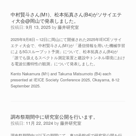
中村賢斗さん(M1)、松本拓真さん(B4)がソサイエテ
ィ大会@岡山で発表しました。
投稿日:
9月 13, 2025
by
藤井研究室
2025年9月8日～12日に岡山にて開催された2025年IEICEソサイ
エティ大会で、中村賢斗さん(M1)が「通信情報を用いた機械学習
による5Gスループット予測」について、松本拓真さん(B4)が
「誰でも扱えるスペクトル測定装置と建設中トンネル環境におけ
る電波伝搬特性の観測」について発表しました。
Kento Nakamura (M1) and Takuma Matsumoto (B4) each
presented at IEICE Society Conference 2025, Okayama, 8-12
September 2025.
調布祭期間中に研究室公開を行います。
投稿日:
11月 22, 2024
by
藤井研究室
調布祭期間中は以下の期間にて、東10号館4Fで研究室公開を行