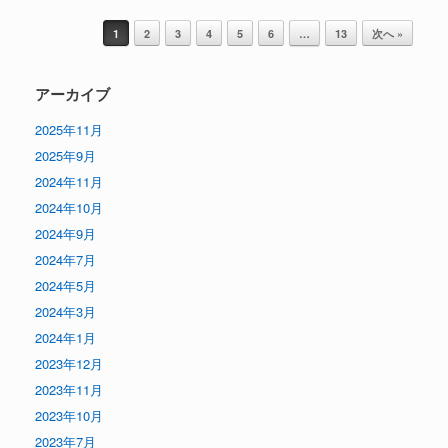
投稿ナビゲーション
1
2
3
4
5
6
…
13
次へ »
アーカイブ
2025年11月
2025年9月
2024年11月
2024年10月
2024年9月
2024年7月
2024年5月
2024年3月
2024年1月
2023年12月
2023年11月
2023年10月
2023年7月