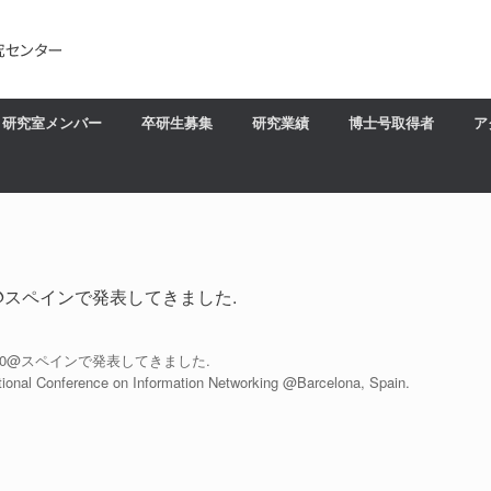
研究室メンバー
卒研生募集
研究業績
博士号取得者
ア
0@スペインで発表してきました.
N2020@スペインで発表してきました.
onal Conference on Information Networking @Barcelona, Spain.