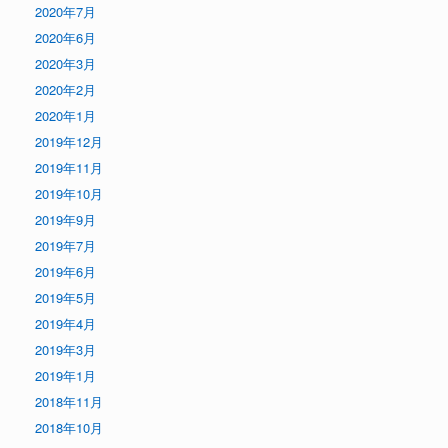
2020年7月
2020年6月
2020年3月
2020年2月
2020年1月
2019年12月
2019年11月
2019年10月
2019年9月
2019年7月
2019年6月
2019年5月
2019年4月
2019年3月
2019年1月
2018年11月
2018年10月