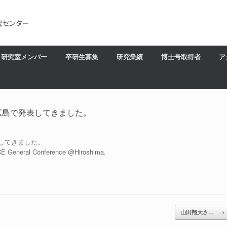
研究室メンバー
卒研生募集
研究業績
博士号取得者
ア
広島で発表してきました。
してきました。
CE General Conference @Hiroshima.
山田翔大さ…
→