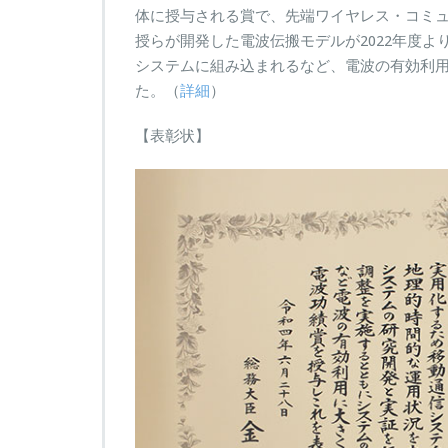
体に授与される賞で、先端ワイヤレス・コミ
授らが開発した電波伝搬モデルが2022年度よ
システムに組み込まれるなど、電波の有効利
た。（
詳細
）
【表彰状】