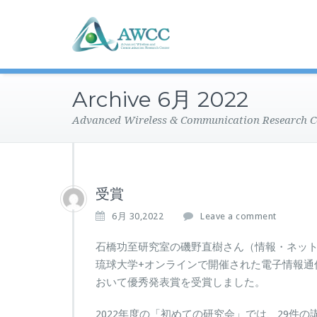
Archive 6月 2022
Advanced Wireless & Communication Research C
受賞
6月 30,2022
Leave a comment
石橋功至研究室の磯野直樹さん（情報・ネットワ
琉球大学+オンラインで開催された電子情報通
おいて優秀発表賞を受賞しました。
2022年度の「初めての研究会」では、29件