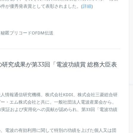
5件が優秀発表賞として表彰されました。(
詳細
)
秘匿プリコードOFDM伝送
研究成果が第33回「電波功績賞 総務大臣表
人情報通信研究機構、株式会社KDDI、株式会社三菱総合研
ビー・エム株式会社と共に、一般社団法人電波産業会から、
の実証および実用化への貢献が認められ、第33回「電波功績
め、電波の有効利用に関して特別の功績を上げた個人又は団