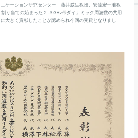
ュニケーション研究センター 藤井威生教授、安達宏一准教
り割り当ての始まった２.３GHz帯ダイナミック周波数の共用
用に大きく貢献したことが認められ今回の受賞となりまし