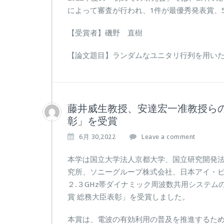
によって審査が行われ、1件が最優秀発表賞、
【受賞者】磯野 直樹
【論文題目】ランダムなユニタリ行列を用いた
藤井威生教授、安達宏一准教授らの
彰」を受賞
6月 30,2022
Leave a comment
本学は国立大学法人京都大学、国立研究開発法
究所、ソニーグループ株式会社、日本アイ・
２.３GHz帯ダイナミック周波数共用システム
賞 総務大臣表彰」を受賞しました。
本賞は、電波の有効利用の普及を推進するた