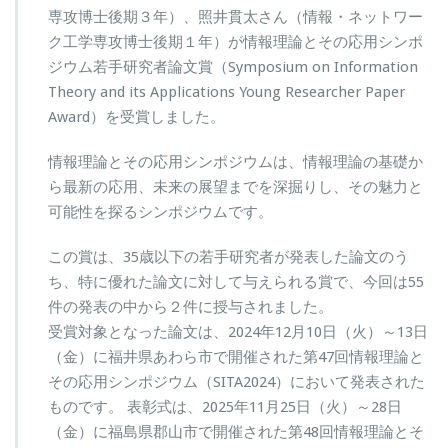
専攻博士後期３年）、照井貫太さん（情報・ネットワー
ク工学専攻博士後期１年）が情報理論とその応用シンポ
ジウム若手研究者論文賞（Symposium on Information
Theory and its Applications Young Researcher Paper
Award）を受賞しました。
情報理論とその応用シンポジウムは、情報理論の基礎か
ら最新の応用、未来の展望までを深掘りし、その魅力と
可能性を探るシンポジウムです。
この賞は、35歳以下の若手研究者が発表した論文のう
ち、特に優れた論文に対して与えられる賞で、今回は55
件の発表の中から２件に授与されました。
受賞対象となった論文は、2024年12月10日（火）～13日
（金）に福井県あわら市で開催された第47回情報理論と
その応用シンポジウム（SITA2024）において発表された
ものです。 表彰式は、2025年11月25日（火）～28日
（金）に福島県郡山市で開催された第48回情報理論とそ