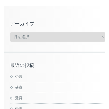
アーカイブ
ア
ー
カ
イ
ブ
最近の投稿
受賞
受賞
受賞
受賞