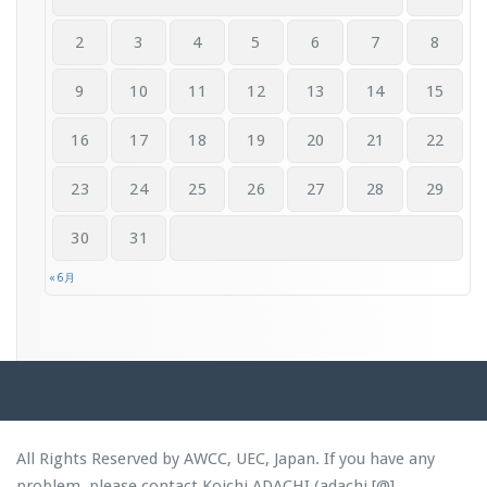
2
3
4
5
6
7
8
9
10
11
12
13
14
15
16
17
18
19
20
21
22
23
24
25
26
27
28
29
30
31
« 6月
All Rights Reserved by AWCC, UEC, Japan. If you have any
problem, please contact Koichi ADACHI (adachi [@]