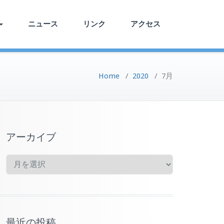
ニュース
リンク
アクセス
Home
/
2020
/
7月
アーカイブ
ア
ー
カ
イ
ブ
最近の投稿