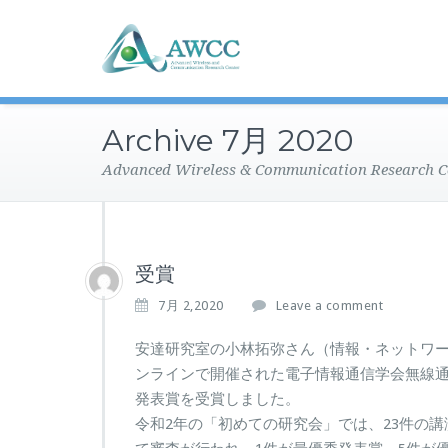
Archive 7月 2020
Advanced Wireless & Communication Research C
受賞
7月 2,2020
Leave a comment
安達研究室の小林拓弥さん（情報・ネットワーク
ンラインで開催された電子情報通信学会無線通
発表賞を受賞しました。
令和2年の「初めての研究会」では、23件の講