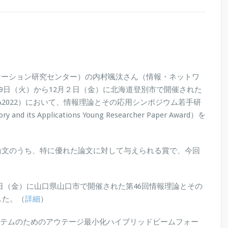
ケーション研究センター）の内村颯汰さん（情報・ネットワ
月29日（火）から12月２日（金）に北海道登別市で開催された
TA2022）において、情報理論とその応用シンポジウム若手研
and its Applications Young Researcher Paper Award）を
論文のうち、特に優れた論文に対して与えられる賞で、今回
。
月１日（金）に山口県山口市で開催された第46回情報理論とその
した。（
詳細
）
ステムのためのアウテージ最小化ハイブリッドビームフォー