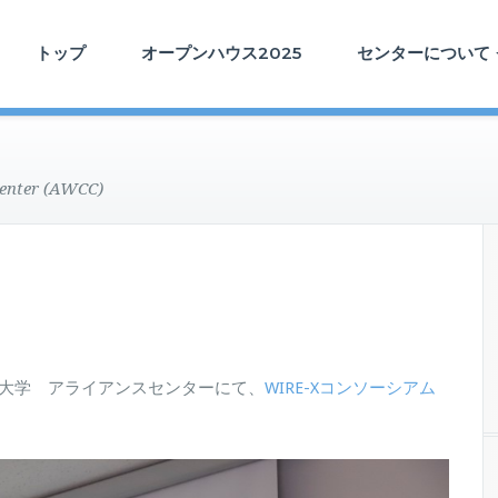
トップ
オープンハウス2025
センターについて
enter (AWCC)
信大学 アライアンスセンターにて、
WIRE-Xコンソーシアム