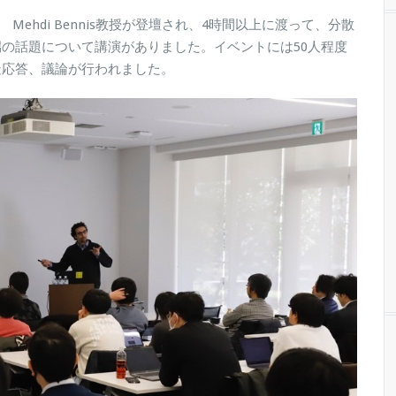
hdi Bennis教授が登壇され、4時間以上に渡って、分散
の話題について講演がありました。イベントには50人程度
疑応答、議論が行われました。