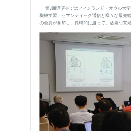
第3回講演会ではフィンランド・オウル大学 Me
機械学習、セマンティック通信と様々な最先端
の会員が参加し、長時間に渡って、活発な質