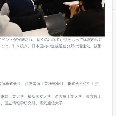
ベントが実施され、多くの出席者が熱をもって講演内容に
ムでは、引き続き、日本国内の無線通信分野の活性化、技術
電気株式会社、住友電気工業株式会社、株式会社竹中工務
東京工業大学、横浜国立大学、名古屋工業大学、東京農工
学、国立情報学研究所、電気通信大学