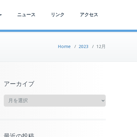
ニュース
リンク
アクセス
Home
/
2023
/
12月
アーカイブ
ア
ー
カ
イ
ブ
最近の投稿