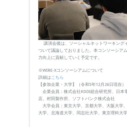
講演会後は、ソーシャルネットワーキングイ
ついて議論しておりました。本コンソーシア
力向上に貢献していく予定です。
※WIRE-Xコンソーシアムについて
詳細は
こちら
【参加企業・大学】（令和5年12月26日現在）
企業会員：株式会社KDDI総合研究所、日本
店、村田製作所、ソフトバンク株式会社
大学会員：東京大学、京都大学、大阪大学、
大学、北海道大学、同志社大学、東京理科大