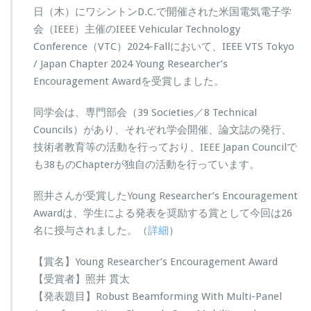
日（木）にワシントンD.C.で開催された米国電気電子学
会（IEEE）主催のIEEE Vehicular Technology
Conference（VTC）2024-Fallにおいて、IEEE VTS Tokyo
/ Japan Chapter 2024 Young Researcher’s
Encouragement Awardを受賞しました。
同学会は、専門部会（39 Societies／8 Technical
Councils）があり、それぞれ学会開催、論文誌の発行、
技術者教育等の活動を行っており、IEEE Japan Councilで
も38ものChapterが独自の活動を行っています。
照井さんが受賞したYoung Researcher’s Encouragement
Awardは、学生による発表を奨励する賞として今回は26
名に授与されました。（
詳細
）
【賞名】Young Researcher’s Encouragement Award
【受賞者】照井 貫太
【発表題目】Robust Beamforming With Multi-Panel