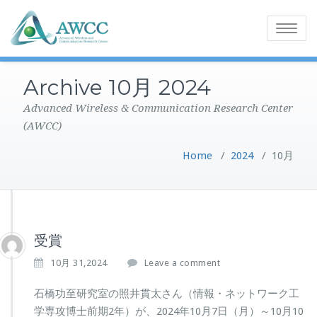
Toggle
navigatio
Archive 10月 2024
Advanced Wireless & Communication Research Center
(AWCC)
Home
/
2024
/
10月
受賞
10月 31,2024
Leave a comment
石橋功至研究室の照井貫太さん（情報・ネットワーク工
学専攻博士前期2年）が、2024年10月7日（月）～10月10