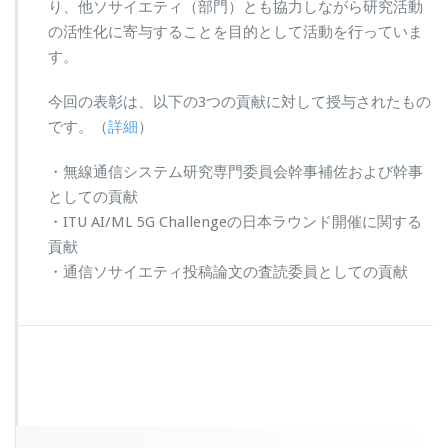
り、他ソサイエティ（部門）とも協力しながら研究活動
の活性化に寄与することを目的として活動を行っていま
す。
今回の表彰は、以下の3つの貢献に対して授与されたもの
です。（
詳細
）
・無線通信システム研究専門委員会幹事補佐および幹事
としての貢献
・ITU AI/ML 5G Challengeの日本ラウンド開催に関する
貢献
・通信ソサイエティ投稿論文の査読委員としての貢献