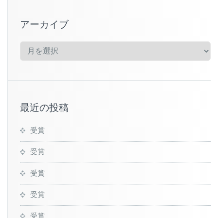
アーカイブ
ア
ー
カ
イ
ブ
最近の投稿
受賞
受賞
受賞
受賞
受賞