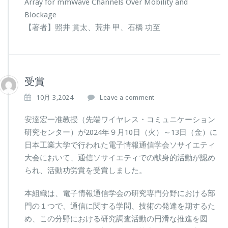
Array for mmWave Channels Over Mobility and
Blockage
【著者】照井 貫太、荒井 甲、石橋 功至
受賞
10月 3,2024
Leave a comment
安達宏一准教授（先端ワイヤレス・コミュニケーション
研究センター）が2024年９月10日（火）～13日（金）に
日本工業大学で行われた電子情報通信学会ソサイエティ
大会において、通信ソサイエティでの献身的活動が認め
られ、活動功労賞を受賞しました。
本組織は、電子情報通信学会の研究専門分野における部
門の１つで、通信に関する学問、技術の発達を期するた
め、この分野における研究調査活動の円滑な推進を図