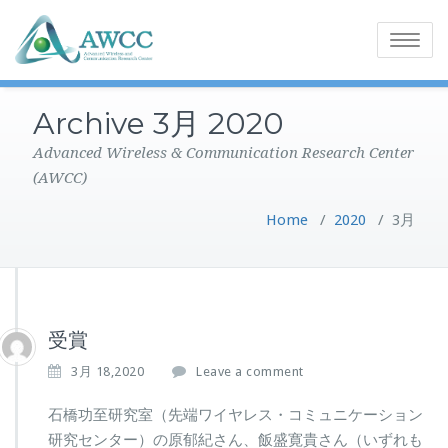
Toggle
navigatio
Archive 3月 2020
Advanced Wireless & Communication Research Center
(AWCC)
Home
/
2020
/
3月
受賞
3月 18,2020
Leave a comment
石橋功至研究室（先端ワイヤレス・コミュニケーション
研究センター）の原郁紀さん、飯盛寛貴さん（いずれも