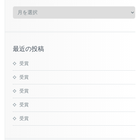
ア
ー
カ
イ
ブ
最近の投稿
受賞
受賞
受賞
受賞
受賞