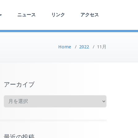
ニュース
リンク
アクセス
Home
/
2022
/
11月
アーカイブ
ア
ー
カ
イ
ブ
最近の投稿