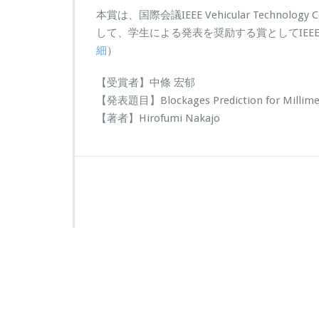
本賞は、国際会議IEEE Vehicular Technolog
して、学生による発表を奨励する賞としてIEEE VTS 
細
）
【受賞者】中條 宏郁
【発表題目】Blockages Prediction for Millimet
【著者】Hirofumi Nakajo