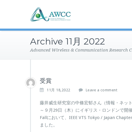
Archive 11月 2022
Advanced Wireless & Communication Research C
受賞
11月 18,2022
Leave a comment
藤井威生研究室の中條宏郁さん（情報・ネットワ
～９月29日（木）にイギリス・ロンドンで開催のIEEE Veh
Fallにおいて、IEEE VTS Tokyo / Japan Chapte
ました。