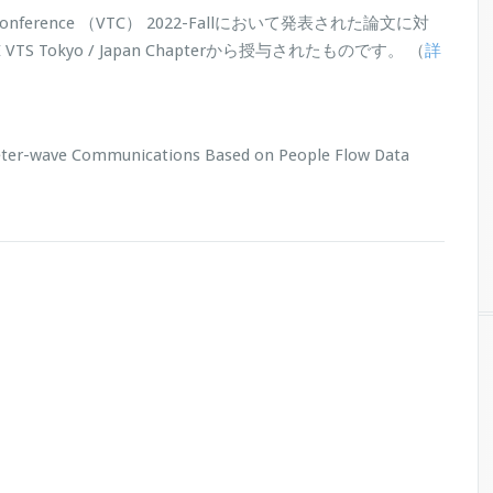
y Conference （VTC） 2022-Fallにおいて発表された論文に対
Tokyo / Japan Chapterから授与されたものです。 （
詳
er-wave Communications Based on People Flow Data