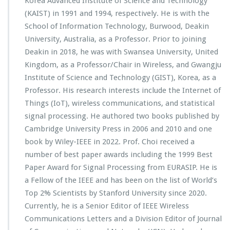
Korea Advanced Institute of Science and Technology
(KAIST) in 1991 and 1994, respectively. He is with the
School of Information Technology, Burwood, Deakin
University, Australia, as a Professor. Prior to joining
Deakin in 2018, he was with Swansea University, United
Kingdom, as a Professor/Chair in Wireless, and Gwangju
Institute of Science and Technology (GIST), Korea, as a
Professor. His research interests include the Internet of
Things (IoT), wireless communications, and statistical
signal processing. He authored two books published by
Cambridge University Press in 2006 and 2010 and one
book by Wiley-IEEE in 2022. Prof. Choi received a
number of best paper awards including the 1999 Best
Paper Award for Signal Processing from EURASIP. He is
a Fellow of the IEEE and has been on the list of World’s
Top 2% Scientists by Stanford University since 2020.
Currently, he is a Senior Editor of IEEE Wireless
Communications Letters and a Division Editor of Journal