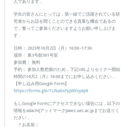
人であります．
学生の皆さんにとっては，第一線でご活躍されている研
究者からお話を聞くことのできる貴重な機会であるの
で，奮ってご参加くださいますようお願い申し上げま
す．
日時： 2023年10月2日（月）16:00~17:30
場所： 東3号館301号室
参加費： 無料
予約： 参加人数把握のため，下記URLよりセミナー開始
時間の10月2（月）16:00までにお申し込みください．
【申し込み用Google Form】
https://forms.gle/TLfkabsPpjWXnydp8
もしGoogle Formにアクセスできない場合には，以下の
情報をadachi[アットマーク]awcc.uec.ac.jpまでお送りく
ださい．
＊お名前：