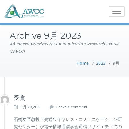
Toggle
navigatio
Archive 9月 2023
Advanced Wireless & Communication Research Center
(AWCC)
Home
/
2023
/
9月
受賞
9月 29,2023
Leave a comment
石橋功至教授（先端ワイヤレス・コミュニケーション研
究センター）が電子情報通信学会通信ソサイエティでの