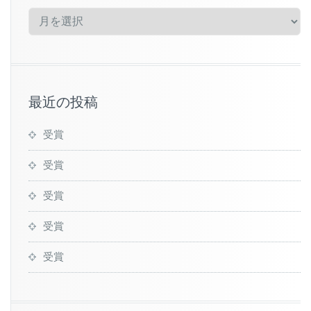
ア
ー
カ
イ
ブ
最近の投稿
受賞
受賞
受賞
受賞
受賞