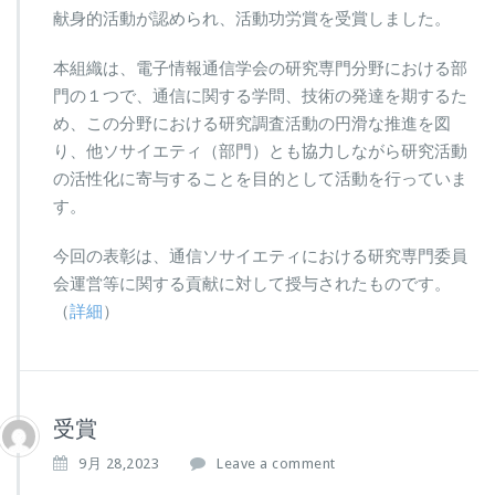
献身的活動が認められ、活動功労賞を受賞しました。
本組織は、電子情報通信学会の研究専門分野における部
門の１つで、通信に関する学問、技術の発達を期するた
め、この分野における研究調査活動の円滑な推進を図
り、他ソサイエティ（部門）とも協力しながら研究活動
の活性化に寄与することを目的として活動を行っていま
す。
今回の表彰は、通信ソサイエティにおける研究専門委員
会運営等に関する貢献に対して授与されたものです。
（
詳細
）
受賞
9月 28,2023
Leave a comment