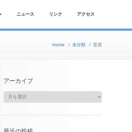
ニュース
リンク
アクセス
Home
/
未分類
/
受賞
アーカイブ
ア
ー
カ
イ
ブ
最近の投稿