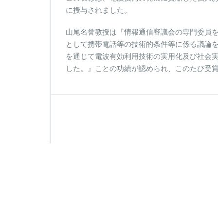
に授与されました。
山尾名誉教授は『情報通信審議会の専門委員
として携帯電話等の技術的条件等に係る議論
を通じて電波有効利用技術の実用化及び社会
した。』ことの功績が認められ、このたび受