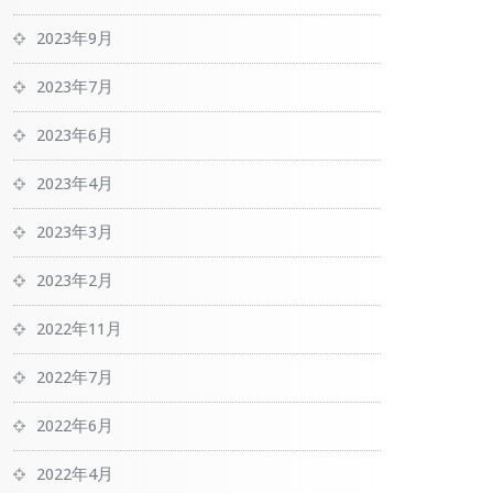
2023年9月
2023年7月
2023年6月
2023年4月
2023年3月
2023年2月
2022年11月
2022年7月
2022年6月
2022年4月