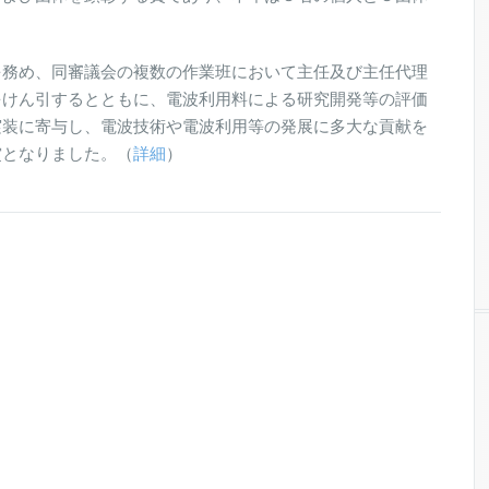
を務め、同審議会の複数の作業班において主任及び主任代理
をけん引するとともに、電波利用料による研究開発等の評価
実装に寄与し、電波技術や電波利用等の発展に多大な貢献を
賞となりました。（
詳細
）