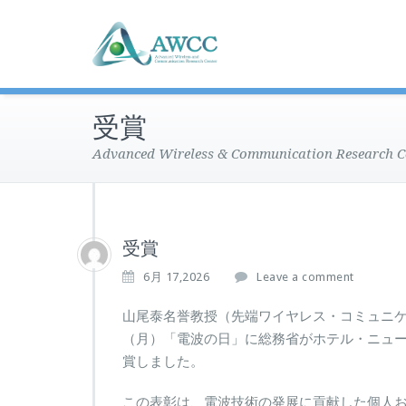
受賞
Advanced Wireless & Communication Research C
受賞
6月 17,2026
Leave a comment
山尾泰名誉教授（先端ワイヤレス・コミュニ
（月）「電波の日」に総務省がホテル・ニュ
賞しました。
この表彰は、電波技術の発展に貢献した個人